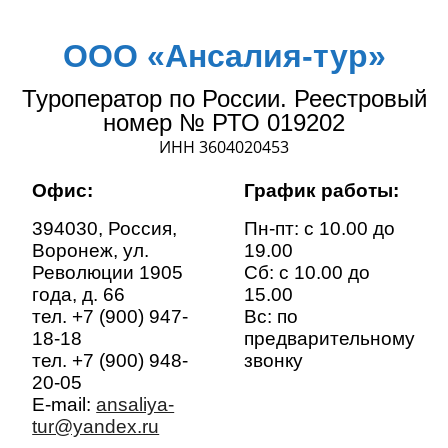
ООО «Ансалия-тур»
Туроператор по России. Реестровый
номер № РТО 019202
ИНН 3604020453
Офис:
График работы:
394030, Россия,
Пн-пт: с 10.00 до
Воронеж, ул.
19.00
Революции 1905
Сб: с 10.00 до
года, д. 66
15.00
тел. +7 (900) 947-
Вс: по
18-18
предварительному
тел. +7 (900) 948-
звонку
20-05
E-mail:
ansaliya-
tur@yandex.ru