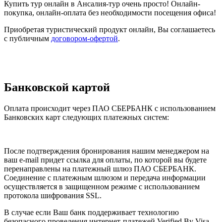
Купить тур онлайн в Ансалия-тур очень просто! Онлайн-
покупка, онлайн-оплата без необходимости посещения офиса!
Приобретая туристический продукт онлайн, Вы соглашаетесь
с публичным
договором-офертой
.
Банковской картой
Оплата происходит через ПАО СБЕРБАНК с использованием
Банковских карт следующих платежных систем:
После подтверждения бронирования нашим менеджером на
ваш e-mail придет ссылка для оплаты, по которой вы будете
перенаправлены на платежный шлюз ПАО СБЕРБАНК.
Соединение с платежным шлюзом и передача информации
осуществляется в защищенном режиме с использованием
протокола шифрования SSL.
В случае если Ваш банк поддерживает технологию
безопасного проведения интернет-платежей Verified By Visa