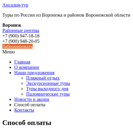
Ансалия-тур
Туры по России из Воронежа и районов Воронежской области
Воронеж
Районные центры
+7 (900) 947-18-18
+7 (900) 948-20-05
Забронировать
Меню
Главная
О компании
Наши предложения
Пляжный отдых
Экскурсионные туры
Туры выходного дня
Паломнические туры
Новости и акции
Способ оплаты
Контакты
Способ оплаты