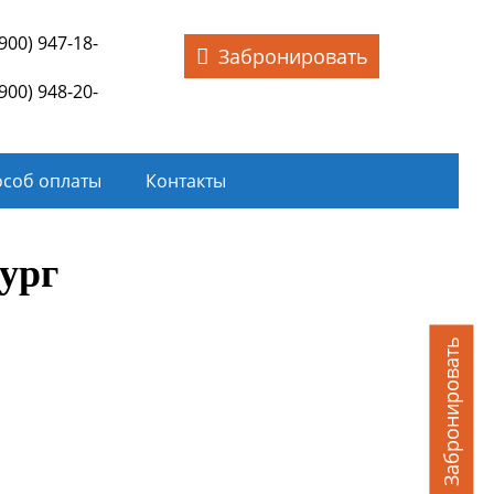
(900) 947-18-
Забронировать
(900) 948-20-
соб оплаты
Контакты
ург
Забронировать
ние тура
но договору