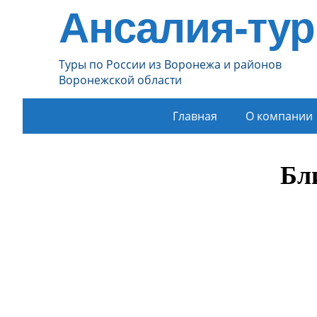
Ансалия-тур
Туры по России из Воронежа и районов
Воронежской области
Главная
О компании
Бл