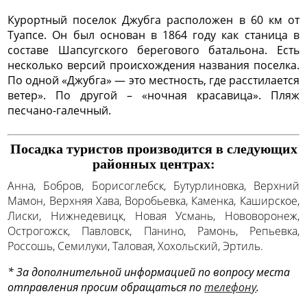
Курортный поселок Джубга расположен в 60 км от
Туапсе. Он был основан в 1864 году как станица в
составе Шапсугского берегового батальона. Есть
несколько версий происхождения названия поселка.
По одной «Джубга» — это местность, где расстилается
ветер». По другой – «ночная красавица». Пляж
песчано-галечный.
Посадка туристов производится в следующих
районных центрах:
Анна, Бобров, Борисоглебск, Бутурлиновка, Верхний
Мамон, Верхняя Хава, Воробьевка, Каменка, Каширское,
Лиски, Нижнедевицк, Новая Усмань, Нововоронеж,
Острогожск, Павловск, Панино, Рамонь, Репьевка,
Россошь, Семилуки, Таловая, Хохольский, Эртиль.
* За дополнительной информацией по вопросу места
отправления просим обращаться по
телефону
.