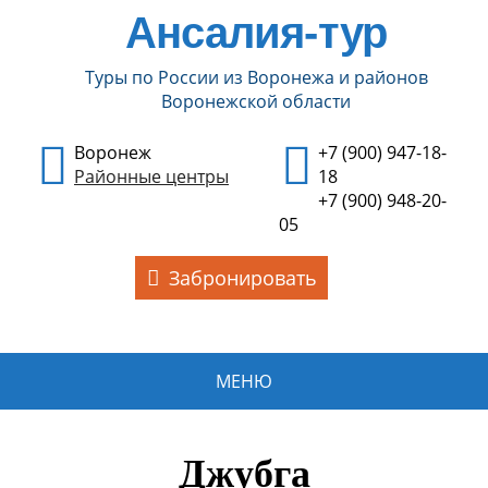
Ансалия-тур
Туры по России из Воронежа и районов
Воронежской области
Воронеж
+7 (900) 947-18-
Районные центры
18
+7 (900) 948-20-
05
Забронировать
МЕНЮ
Джубга