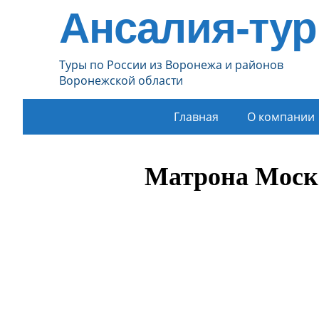
Ансалия-тур
Туры по России из Воронежа и районов
Воронежской области
Главная
О компании
Матрона Моско