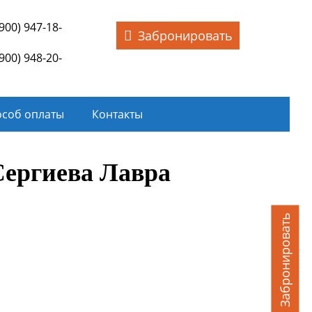
(900) 947-18-
Забронировать
(900) 948-20-
соб оплаты
Контакты
Сергиева Лавра
Забронировать
писание тура
огласно договору